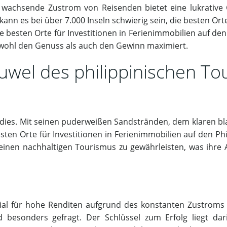
er wachsende Zustrom von Reisenden bietet eine lukrative 
ann es bei über 7.000 Inseln schwierig sein, die besten Ort
die besten Orte für Investitionen in Ferienimmobilien auf de
sowohl den Genuss als auch den Gewinn maximiert.
juwel des philippinischen T
adies. Mit seinen puderweißen Sandstränden, dem klaren 
ten Orte für Investitionen in Ferienimmobilien auf den Phili
nen nachhaltigen Tourismus zu gewährleisten, was ihre A
zial für hohe Renditen aufgrund des konstanten Zustroms v
 besonders gefragt. Der Schlüssel zum Erfolg liegt da