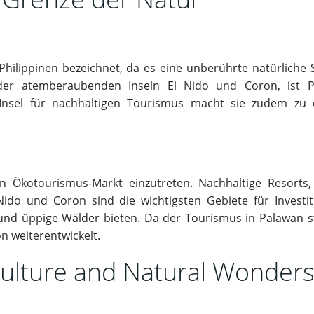
 Philippinen bezeichnet, da es eine unberührte natürlich
er atemberaubenden Inseln El Nido und Coron, ist P
sel für nachhaltigen Tourismus macht sie zudem zu e
en Ökotourismus-Markt einzutreten. Nachhaltige Resorts
 Nido und Coron sind die wichtigsten Gebiete für Invest
 und üppige Wälder bieten. Da der Tourismus in Palawan st
on weiterentwickelt.
 Culture and Natural Wonder