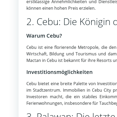
erstklassige Annehmlichkeiten und Dienstl
können einen hohen Preis erzielen.
2. Cebu: Die Königin
Warum Cebu?
Cebu ist eine florierende Metropole, die de
Wirtschaft, Bildung und Tourismus und damit
Mactan in Cebu ist bekannt für ihre Resorts u
Investitionsmöglichkeiten
Cebu bietet eine breite Palette von Investi
im Stadtzentrum. Immobilien in Cebu City pr
Investoren macht, die ein stabiles Einkomm
Ferienwohnungen, insbesondere für Tauchbeg
3. Palawan: Die letzt