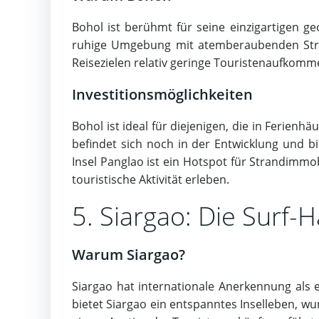
Bohol ist berühmt für seine einzigartigen geo
ruhige Umgebung mit atemberaubenden Strän
Reisezielen relativ geringe Touristenaufkomm
Investitionsmöglichkeiten
Bohol ist ideal für diejenigen, die in Ferien
befindet sich noch in der Entwicklung und b
Insel Panglao ist ein Hotspot für Strandimmo
touristische Aktivität erleben.
5. Siargao: Die Surf-
Warum Siargao?
Siargao hat internationale Anerkennung als e
bietet Siargao ein entspanntes Inselleben, w