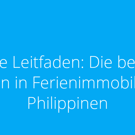
e Leitfaden: Die b
en in Ferienimmobi
Philippinen