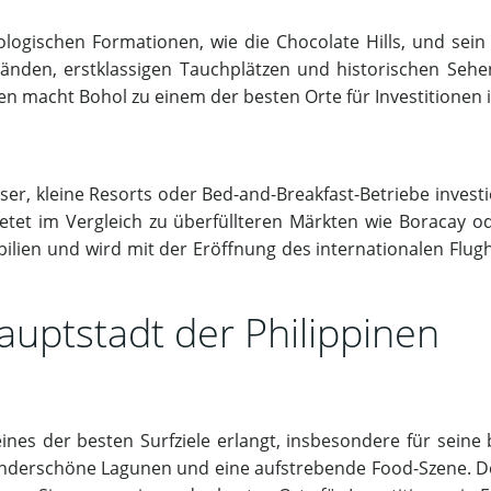
logischen Formationen, wie die Chocolate Hills, und sein r
den, erstklassigen Tauchplätzen und historischen Sehen
en macht Bohol zu einem der besten Orte für Investitionen i
häuser, kleine Resorts oder Bed-and-Breakfast-Betriebe inve
ietet im Vergleich zu überfüllteren Märkten wie Boracay 
bilien und wird mit der Eröffnung des internationalen Flugh
Hauptstadt der Philippinen
ines der besten Surfziele erlangt, insbesondere für seine
underschöne Lagunen und eine aufstrebende Food-Szene. Der