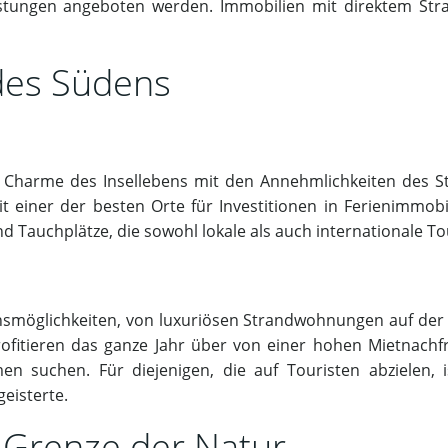
eistungen angeboten werden. Immobilien mit direktem S
 des Südens
n Charme des Insellebens mit den Annehmlichkeiten des St
 einer der besten Orte für Investitionen in Ferienimmobil
nd Tauchplätze, die sowohl lokale als auch internationale To
tionsmöglichkeiten, von luxuriösen Strandwohnungen auf d
ofitieren das ganze Jahr über von einer hohen Mietnachfr
en suchen. Für diejenigen, die auf Touristen abzielen, i
eisterte.
e Grenze der Natur