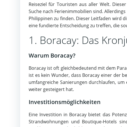
Reiseziel für Touristen aus aller Welt. Dies
Suche nach Ferienimmobilien sind. Allerdings k
Philippinen zu finden. Dieser Leitfaden wird 
eine fundierte Entscheidung zu treffen, die 
1. Boracay: Das Kron
Warum Boracay?
Boracay ist oft gleichbedeutend mit dem Par
ist es kein Wunder, dass Boracay einer der bes
umfangreiche Sanierungen durchlaufen, um ei
weiter gesteigert hat.
Investitionsmöglichkeiten
Eine Investition in Boracay bietet das Poten
Strandwohnungen und Boutique-Hotels sind