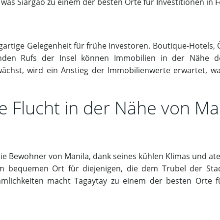
was Siargao zu einem der besten Orte für Investitionen in 
igartige Gelegenheit für frühe Investoren. Boutique-Hotels
nden Rufs der Insel können Immobilien in der Nähe d
ächst, wird ein Anstieg der Immobilienwerte erwartet, w
le Flucht in der Nähe von Ma
 die Bewohner von Manila, dank seines kühlen Klimas und a
 bequemen Ort für diejenigen, die dem Trubel der Sta
lichkeiten macht Tagaytay zu einem der besten Orte für