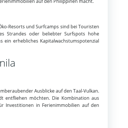
Ferienimmobilien auf den Philippinen macht.
, Öko-Resorts und Surfcamps sind bei Touristen
es Strandes oder beliebter Surfspots hohe
as ein erhebliches Kapitalwachstumspotenzial
nila
temberaubender Ausblicke auf den Taal-Vulkan.
dt entfliehen möchten. Die Kombination aus
 Investitionen in Ferienimmobilien auf den