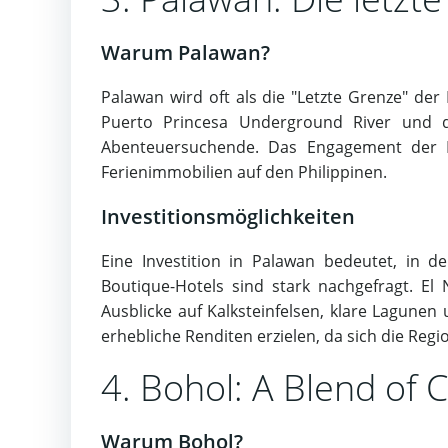
Warum Palawan?
Palawan wird oft als die "Letzte Grenze" der
Puerto Princesa Underground River und d
Abenteuersuchende. Das Engagement der In
Ferienimmobilien auf den Philippinen.
Investitionsmöglichkeiten
Eine Investition in Palawan bedeutet, in d
Boutique-Hotels sind stark nachgefragt. El
Ausblicke auf Kalksteinfelsen, klare Lagunen
erhebliche Renditen erzielen, da sich die Regi
4. Bohol: A Blend of
Warum Bohol?