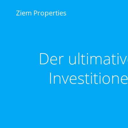
Zum
Inhalt
Ziem Properties
springen
Der ultimativ
Investition