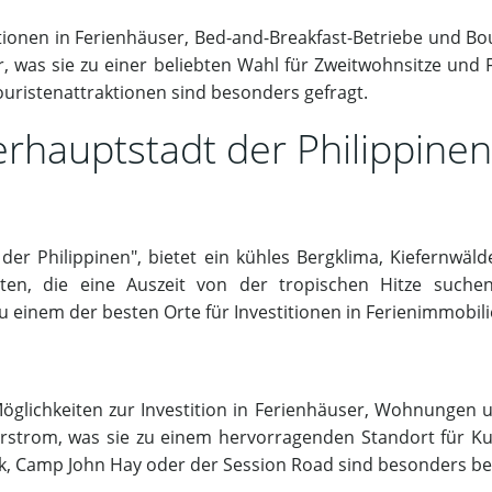
itionen in Ferienhäuser, Bed-and-Breakfast-Betriebe und Bou
, was sie zu einer beliebten Wahl für Zweitwohnsitze und
ouristenattraktionen sind besonders gefragt.
rhauptstadt der Philippinen
r Philippinen", bietet ein kühles Bergklima, Kiefernwälder
sten, die eine Auszeit von der tropischen Hitze such
einem der besten Orte für Investitionen in Ferienimmobilie
öglichkeiten zur Investition in Ferienhäuser, Wohnungen un
erstrom, was sie zu einem hervorragenden Standort für Ku
k, Camp John Hay oder der Session Road sind besonders be