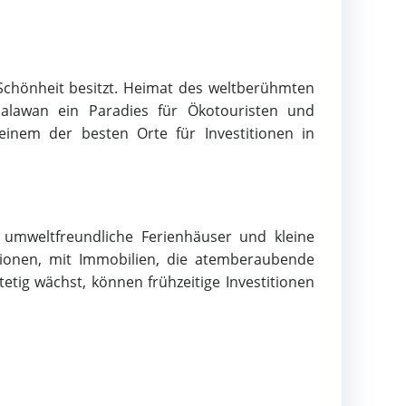
e Schönheit besitzt. Heimat des weltberühmten
alawan ein Paradies für Ökotouristen und
inem der besten Orte für Investitionen in
, umweltfreundliche Ferienhäuser und kleine
itionen, mit Immobilien, die atemberaubende
etig wächst, können frühzeitige Investitionen
s