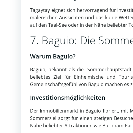
Tagaytay eignet sich hervorragend für Invest
malerischen Aussichten und das kühle Wetter
auf den Taal-See oder in der Nähe beliebter T
7. Baguio: Die Somme
Warum Baguio?
Baguio, bekannt als die "Sommerhauptstadt de
beliebtes Ziel für Einheimische und Touri
Gemeinschaftsgefühl von Baguio machen es zu 
Investitionsmöglichkeiten
Der Immobilienmarkt in Baguio floriert, mit M
Sommerziel sorgt für einen stetigen Besuch
Nähe beliebter Attraktionen wie Burnham Par