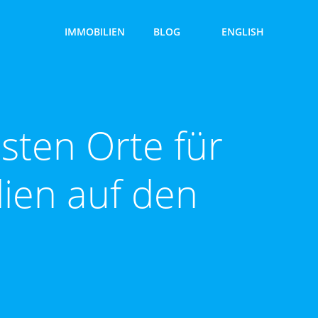
IMMOBILIEN
BLOG
ENGLISH
esten Orte für
lien auf den