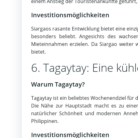
einem Anstieg der Touristenankünfte geführt, 
Investitionsmöglichkeiten
Siargaos rasante Entwicklung bietet eine einz
besonders beliebt. Angesichts des wachse
Mieteinnahmen erzielen. Da Siargao weiter w
bietet.
6. Tagaytay: Eine küh
Warum Tagaytay?
Tagaytay ist ein beliebtes Wochenendziel für
Die Nähe zur Hauptstadt macht es zu einem
natürlicher Schönheit und modernen Annehm
Philippinen.
Investitionsmöglichkeiten