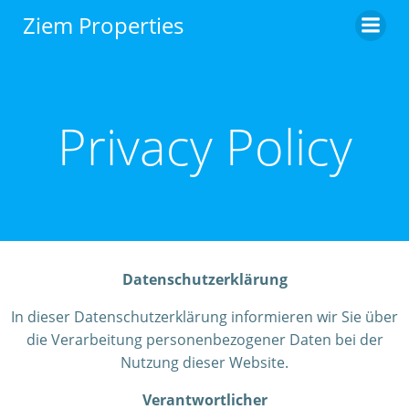
Zum
Ziem Properties
Inhalt
springen
Privacy Policy
Datenschutzerklärung
In dieser Datenschutzerklärung informieren wir Sie über
die Verarbeitung personenbezogener Daten bei der
Nutzung dieser Website.
Verantwortlicher