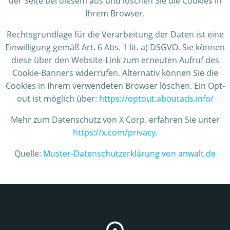
der Seite bei diesem aus und löschen Sie die Cookies in
Ihrem Browser.
Rechtsgrundlage für die Verarbeitung der Daten ist eine
Einwilligung gemäß Art. 6 Abs. 1 lit. a) DSGVO. Sie können
diese über den Website-Link zum erneuten Aufruf des
Cookie-Banners widerrufen. Alternativ können Sie die
Cookies in Ihrem verwendeten Browser löschen. Ein Opt-
out ist möglich über:
https://optout.aboutads.info/
Mehr zum Datenschutz von X Corp. erfahren Sie unter
https://x.com/privacy
.
Quelle:
Muster-Datenschutzerklärung von anwalt.de