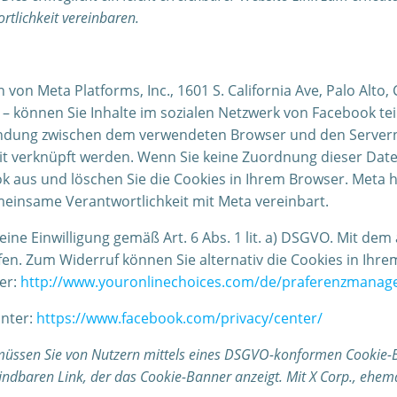
tlichkeit vereinbaren.
von Meta Platforms, Inc., 1601 S. California Ave, Palo Alto
– können Sie Inhalte im sozialen Netzwerk von Facebook teile
bindung zwischen dem verwendeten Browser und den Servern
 verknüpft werden. Wenn Sie keine Zuordnung dieser Date
ook aus und löschen Sie die Cookies in Ihrem Browser. Me
einsame Verantwortlichkeit mit Meta vereinbart.
eine Einwilligung gemäß Art. 6 Abs. 1 lit. a) DSGVO. Mit d
en. Zum Widerruf können Sie alternativ die Cookies in Ihre
ter:
http://www.youronlinechoices.com/de/praferenzmana
unter:
https://www.facebook.com/privacy/center/
 müssen Sie von Nutzern mittels eines DSGVO-konformen Cookie-B
ffindbaren Link, der das Cookie-Banner anzeigt. Mit X Corp., ehe