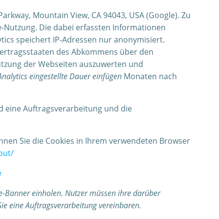
 Parkway, Mountain View, CA 94043, USA (Google). Zu
-Nutzung. Die dabei erfassten Informationen
tics speichert IP-Adressen nur anonymisiert.
n Vertragsstaaten des Abkommens über den
Nutzung der Webseiten auszuwerten und
Analytics eingestellte Dauer einfügen
Monaten nach
nd eine Auftragsverarbeitung und die
können Sie die Cookies in Ihrem verwendeten Browser
out/
e
e-Banner einholen. Nutzer müssen ihre darüber
ie eine Auftragsverarbeitung vereinbaren.