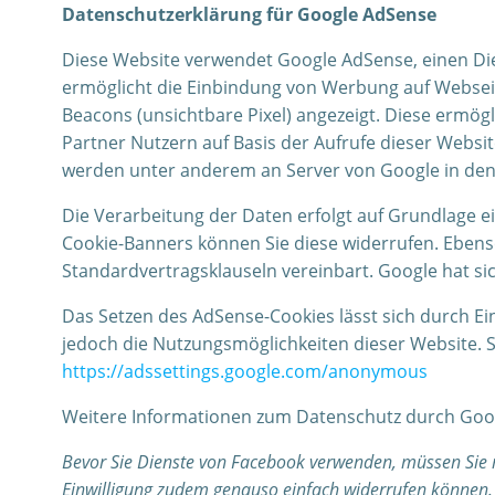
Datenschutzerklärung für Google AdSense
Diese Website verwendet Google AdSense, einen Di
ermöglicht die Einbindung von Werbung auf Webseit
Beacons (unsichtbare Pixel) angezeigt. Diese ermö
Partner Nutzern auf Basis der Aufrufe dieser Websi
werden unter anderem an Server von Google in den
Die Verarbeitung der Daten erfolgt auf Grundlage ei
Cookie-Banners können Sie diese widerrufen. Ebenso
Standardvertragsklauseln vereinbart. Google hat s
Das Setzen des AdSense-Cookies lässt sich durch Ei
jedoch die Nutzungsmöglichkeiten dieser Website. S
https://adssettings.google.com/anonymous
Weitere Informationen zum Datenschutz durch Goog
Bevor Sie Dienste von Facebook verwenden, müssen Sie
Einwilligung zudem genauso einfach widerrufen können. 