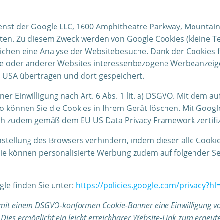
enst der Google LLC, 1600 Amphitheatre Parkway, Mountain
en. Zu diesem Zweck werden von Google Cookies (kleine Te
glichen eine Analyse der Websitebesuche. Dank der Cookie
te oder anderer Websites interessenbezogene Werbeanzeigen
 USA übertragen und dort gespeichert.
ner Einwilligung nach Art. 6 Abs. 1 lit. a) DSGVO. Mit dem 
 können Sie die Cookies in Ihrem Gerät löschen. Mit Googl
ich zudem gemäß dem EU US Data Privacy Framework zertifiz
nstellung des Browsers verhindern, indem dieser alle Cookie
ie können personalisierte Werbung zudem auf folgender Sei
le finden Sie unter:
https://policies.google.com/privacy?hl
 mit einem DSGVO-konformen Cookie-Banner eine Einwilligung vo
Dies ermöglicht ein leicht erreichbarer Website-Link zum erneu