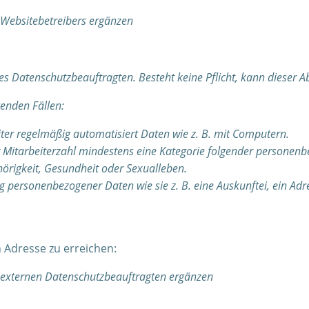
Websitebetreibers ergänzen
nes Datenschutzbeauftragten. Besteht keine Pflicht, kann dieser Ab
genden Fällen:
er regelmäßig automatisiert Daten wie z. B. mit Computern.
itarbeiterzahl mindestens eine Kategorie folgender personenbez
örigkeit, Gesundheit oder Sexualleben.
ng personenbezogener Daten wie sie z. B. eine Auskunftei, ein Ad
 Adresse zu erreichen:
externen Datenschutzbeauftragten ergänzen