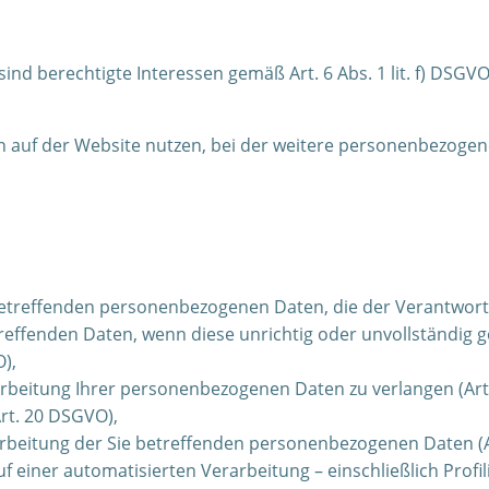
ind berechtigte Interessen gemäß Art. 6 Abs. 1 lit. f) DSGV
n auf der Website nutzen, bei der weitere personenbezoge
betreffenden personenbezogenen Daten, die der Verantwortl
treffenden Daten, wenn diese unrichtig oder unvollständig 
),
arbeitung Ihrer personenbezogenen Daten zu verlangen (Art
rt. 20 DSGVO),
rbeitung der Sie betreffenden personenbezogenen Daten (A
auf einer automatisierten Verarbeitung – einschließlich Pro