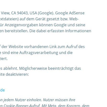
 View, CA 94043, USA (Google). Google AdSense
xtdateien) auf dem Gerät gesetzt bzw. Web-
s für Anzeigenvorgaben können Google und seine
 bereitstellen. Die dabei erfassten Informationen
auf der Website vorhandenen Link zum Aufruf des
e sind eine Auftragsverarbeitung und die
iert.
s ablehnt. Möglicherweise beeinträchtigt das
te deaktivieren:
=de
n jedem Nutzer einholen. Nutzer müssen ihre
ten Cookie-Banner-Aufruf. Mit Meta, dem Konzern, dem