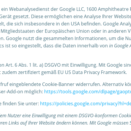
t, ein Webanalysedienst der Google LLC, 1600 Amphitheatre
rät gesetzt. Diese ermöglichen eine Analyse Ihrer Website
lt, die sich insbesondere in den USA befinden. Google Analy
on Mitgliedstaaten der Europäischen Union oder in andere
en. Google nutzt die gesammelten Informationen, um die 
s ist so eingestellt, dass die Daten innerhalb von
in Google 
 Art. 6 Abs. 1 lit. a) DSGVO mit Einwilligung. Mit Google si
t zudem zertifiziert gemäß EU US Data Privacy Framework.
ufruf eingeblendete Cookie-Banner widerrufen. Alternativ 
ser-Add-on möglich:
https://tools.google.com/dlpage/gaopt
 finden Sie unter:
https://policies.google.com/privacy?hl=d
dem Nutzer eine Einwilligung mit einem DSGVO-konformen Cooki
baren Links auf Ihrer Website ändern können. Mit Google müssen S