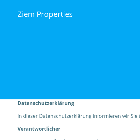
Skip
to
Ziem Properties
content
Datenschutzerklärung
In dieser Datenschutzerklärung informieren wir Si
Verantwortlicher