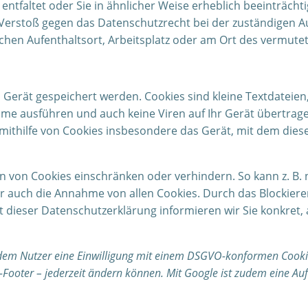
ntfaltet oder Sie in ähnlicher Weise erheblich beeinträchti
 Verstoß gegen das Datenschutzrecht bei der zuständigen A
ichen Aufenthaltsort, Arbeitsplatz oder am Ort des vermute
Gerät gespeichert werden. Cookies sind kleine Textdateie
 ausführen und auch keine Viren auf Ihr Gerät übertragen.
mithilfe von Cookies insbesondere das Gerät, mit dem dies
en von Cookies einschränken oder verhindern. So kann z. B.
r auch die Annahme von allen Cookies. Durch das Blockiere
t dieser Datenschutzerklärung informieren wir Sie konkret
edem Nutzer eine Einwilligung mit einem DSGVO-konformen Cookie
e-Footer – jederzeit ändern können. Mit Google ist zudem eine Au