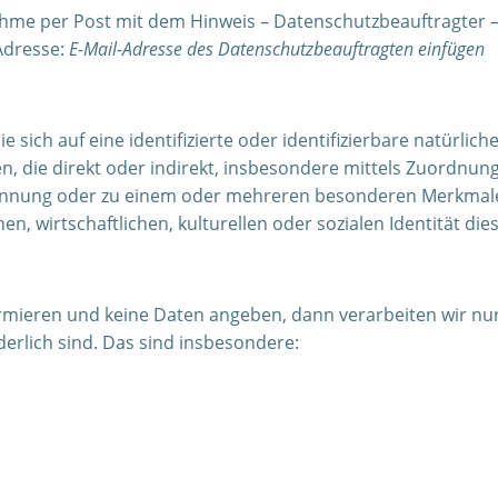
ahme per Post mit dem Hinweis – Datenschutzbeauftragter –.
Adresse:
E-Mail-Adresse des Datenschutzbeauftragten einfügen
sich auf eine identifizierte oder identifizierbare natürlich
hen, die direkt oder indirekt, insbesondere mittels Zuordnu
nnung oder zu einem oder mehreren besonderen Merkmalen 
n, wirtschaftlichen, kulturellen oder sozialen Identität die
rmieren und keine Daten angeben, dann verarbeiten wir nur
erlich sind. Das sind insbesondere: