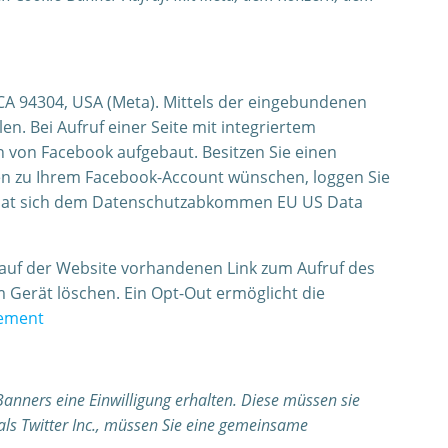
, CA 94304, USA (Meta). Mittels der eingebundenen
n. Bei Aufruf einer Seite mit integriertem
 von Facebook aufgebaut. Besitzen Sie einen
n zu Ihrem Facebook-Account wünschen, loggen Sie
ta hat sich dem Datenschutzabkommen EU US Data
em auf der Website vorhandenen Link zum Aufruf des
m Gerät löschen. Ein Opt-Out ermöglicht die
gement
anners eine Einwilligung erhalten. Diese müssen sie
mals Twitter Inc., müssen Sie eine gemeinsame