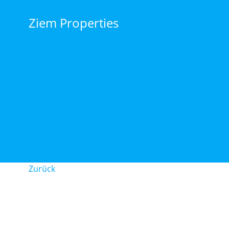
Zum
Inhalt
Ziem Properties
springen
Zurück