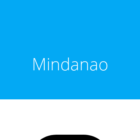
Mindanao