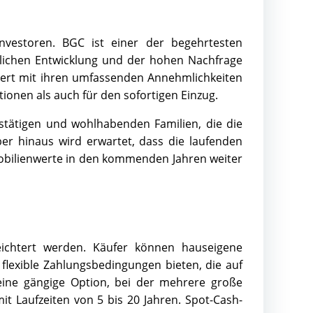
Investoren. BGC ist einer der begehrtesten
rlichen Entwicklung und der hohen Nachfrage
iert mit ihren umfassenden Annehmlichkeiten
tionen als auch für den sofortigen Einzug.
stätigen und wohlhabenden Familien, die die
er hinaus wird erwartet, dass die laufenden
obilienwerte in den kommenden Jahren weiter
eichtert werden. Käufer können hauseigene
lexible Zahlungsbedingungen bieten, die auf
ng eine gängige Option, bei der mehrere große
t Laufzeiten von 5 bis 20 Jahren. Spot-Cash-