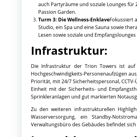
auch Partyräume und soziale Lounges für
Passion Garden.
Turm 3: Die Wellness-Enklave
Fokussiert 
Studio, ein Spa und eine Sauna sowie th
Lesen sowie soziale und Empfangslounges
Infrastruktur:
Die Infrastruktur der Trion Towers ist au
Hochgeschwindigkeits-Personenaufzügen ausges
Priorität, mit 24/7 Sicherheitspersonal, C
Einheit mit der Sicherheits- und Empfangs
Sprinkleranlagen und gut markierten Notausgä
Zu den weiteren infrastrukturellen Highli
Wasserversorgung, ein Standby-Notstroma
Verwaltungsbüro des Gebäudes befindet sich