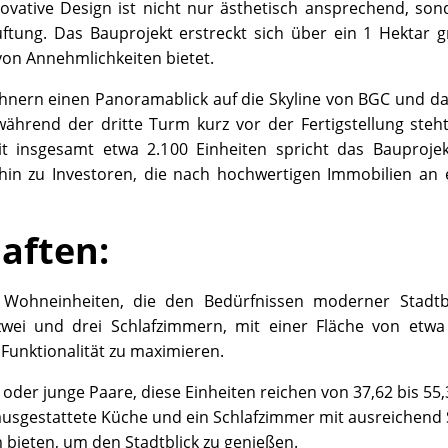
novative Design ist nicht nur ästhetisch ansprechend, son
üftung. Das Bauprojekt erstreckt sich über ein 1 Hektar 
von Annehmlichkeiten bietet.
ohnern einen Panoramablick auf die Skyline von BGC und d
g, während der dritte Turm kurz vor der Fertigstellung st
 insgesamt etwa 2.100 Einheiten spricht das Bauprojekt 
hin zu Investoren, die nach hochwertigen Immobilien an
aften:
n Wohneinheiten, die den Bedürfnissen moderner Stad
ei und drei Schlafzimmern, mit einer Fläche von etwa 
Funktionalität zu maximieren.
es oder junge Paare, diese Einheiten reichen von 37,62 bis 
usgestattete Küche und ein Schlafzimmer mit ausreichend
bieten, um den Stadtblick zu genießen.