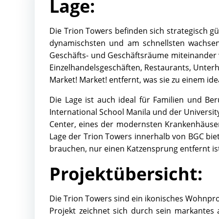
Lage:
Die Trion Towers befinden sich strategisch g
dynamischsten und am schnellsten wachsend
Geschäfts- und Geschäftsräume miteinander ve
Einzelhandelsgeschäften, Restaurants, Unter
Market! Market! entfernt, was sie zu einem id
Die Lage ist auch ideal für Familien und Ber
International School Manila und der Universit
Center, eines der modernsten Krankenhäuser
Lage der Trion Towers innerhalb von BGC biet
brauchen, nur einen Katzensprung entfernt ist
Projektübersicht:
Die Trion Towers sind ein ikonisches Wohnpro
Projekt zeichnet sich durch sein markantes a