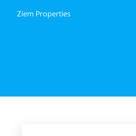
Zum
Inhalt
Ziem Properties
springen