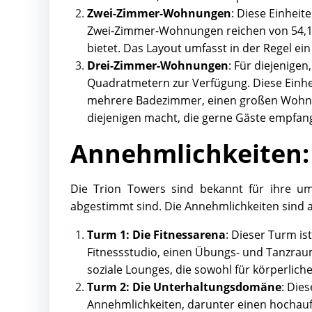
Zwei-Zimmer-Wohnungen
: Diese Einheit
Zwei-Zimmer-Wohnungen reichen von 54,18 
bietet. Das Layout umfasst in der Regel e
Drei-Zimmer-Wohnungen
: Für diejenige
Quadratmetern zur Verfügung. Diese Einheit
mehrere Badezimmer, einen großen Wohnber
diejenigen macht, die gerne Gäste empfan
Annehmlichkeiten:
Die Trion Towers sind bekannt für ihre um
abgestimmt sind. Die Annehmlichkeiten sind au
Turm 1: Die Fitnessarena
: Dieser Turm is
Fitnessstudio, einen Übungs- und Tanzrau
soziale Lounges, die sowohl für körperlic
Turm 2: Die Unterhaltungsdomäne
: Dies
Annehmlichkeiten, darunter einen hochau