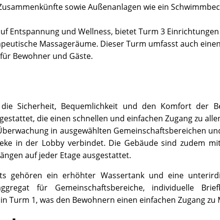
 Zusammenkünfte sowie Außenanlagen wie ein Schwimmbecke
auf Entspannung und Wellness, bietet Turm 3 Einrichtungen 
erapeutische Massageräume. Dieser Turm umfasst auch eine
 für Bewohner und Gäste.
f die Sicherheit, Bequemlichkeit und den Komfort der B
tattet, die einen schnellen und einfachen Zugang zu allen
CTV-Überwachung in ausgewählten Gemeinschaftsbereichen u
theke in der Lobby verbindet. Die Gebäude sind zudem 
ngen auf jeder Etage ausgestattet.
ghts gehören ein erhöhter Wassertank und eine unterirdi
ggregat für Gemeinschaftsbereiche, individuelle Bri
 in Turm 1, was den Bewohnern einen einfachen Zugang zu