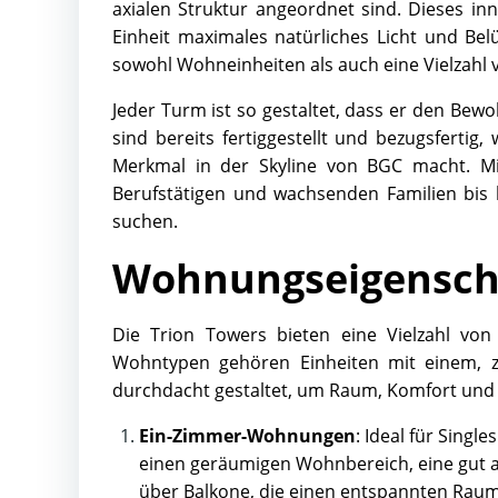
axialen Struktur angeordnet sind. Dieses in
Einheit maximales natürliches Licht und Bel
sowohl Wohneinheiten als auch eine Vielzahl 
Jeder Turm ist so gestaltet, dass er den Bew
sind bereits fertiggestellt und bezugsferti
Merkmal in der Skyline von BGC macht. Mit
Berufstätigen und wachsenden Familien bis 
suchen.
Wohnungseigensch
Die Trion Towers bieten eine Vielzahl vo
Wohntypen gehören Einheiten mit einem, zw
durchdacht gestaltet, um Raum, Komfort und 
Ein-Zimmer-Wohnungen
: Ideal für Singl
einen geräumigen Wohnbereich, eine gut a
über Balkone, die einen entspannten Raum 