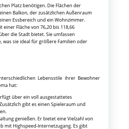
ichen Platz benötigen. Die Flächen der
einen Balkon, der zusätzlichen Außenraum
e, einen Essbereich und ein Wohnzimmer.
t einer Fläche von 76,20 bis 118,66
über die Stadt bietet. Sie umfassen
was sie ideal für größere Familien oder
terschiedlichen Lebensstile ihrer Bewohner
ema hat:
fügt über ein voll ausgestattetes
usätzlich gibt es einen Spieleraum und
en.
haltung genießen. Er bietet eine Vielzahl von
 mit Highspeed-Internetzugang. Es gibt